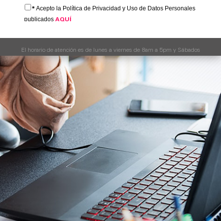
Acepto la Política de Privacidad y Uso de Datos Personales
*
publicados
AQUÍ
El horario de atención es de lunes a viernes de 8am a 5pm y Sábados
de 8 a 12m.